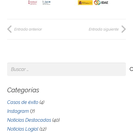
Entrada anterior
Entrada siguiente
Buscar:
Categorías
Casos de éxito
(4)
Instagram
(7)
Noticias Destacadas
(40)
Noticias Logial
(12)