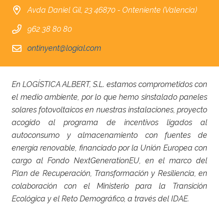
Avda Daniel Gil, 23 46870 - Onteniente (Valencia)
962 38 80 80
ontinyent@logial.com
En LOGÍSTICA ALBERT, S.L. estamos comprometidos con
el medio ambiente, por lo que hemo sinstalado paneles
solares fotovoltaicos en nuestras instalaciones, proyecto
acogido al programa de incentivos ligados al
autoconsumo y almacenamiento con fuentes de
energía renovable, financiado por la Unión Europea con
cargo al Fondo NextGenerationEU, en el marco del
Plan de Recuperación, Transformación y Resiliencia, en
colaboración con el Ministerio para la Transición
Ecológica y el Reto Demográfico, a través del IDAE.