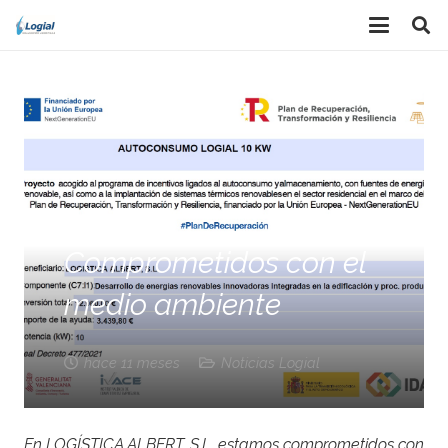
Comprometidos con el
medio ambiente
hace 11 meses
Noticias Logial
En LOGÍSTICA ALBERT, S.L. estamos comprometidos con